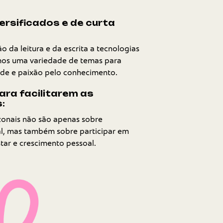
rsificados e de curta
o da leitura e da escrita a tecnologias
mos uma variedade de temas para
ade e paixão pelo conhecimento.
ara facilitarem as
:
zonais não são apenas sobre
, mas também sobre participar em
ar e crescimento pessoal.