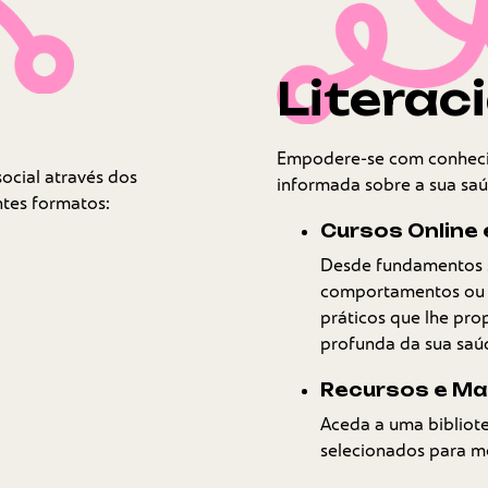
e
Literac
Empodere-se com conheci
social através dos
informada sobre a sua saú
tes formatos:
Cursos Online 
Desde fundamentos 
comportamentos ou 
práticos que lhe pr
profunda da sua saúd
Recursos e Mat
Aceda a uma bibliote
selecionados para me