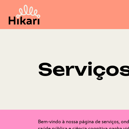
Serviço
Bem-vindo à nossa página de serviços, on
saúde pública e ciência cognitiva ganha vi