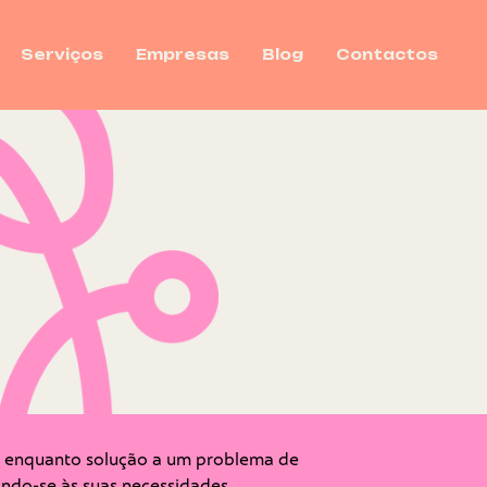
Serviços
Empresas
Blog
Contactos
o enquanto solução a um problema de
ndo-se às suas necessidades