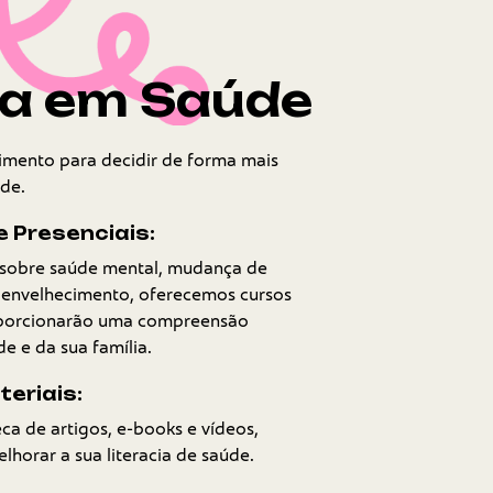
ia em Saúde
mento para decidir de forma mais
de.
e Presenciais:
sobre saúde mental, mudança de
envelhecimento, oferecemos cursos
oporcionarão uma compreensão
e e da sua família.
eriais:
ca de artigos, e-books e vídeos,
lhorar a sua literacia de saúde.