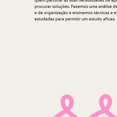
quem partilhar as suas necessidades de a
procurar soluções. Fazemos uma análise de
e de organização e ensinamos técnicas e e
estudadas para permitir um estudo eficaz.